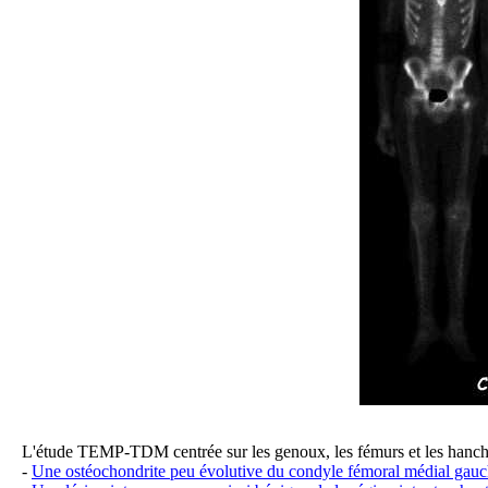
L'étude TEMP-TDM centrée sur les genoux, les fémurs et les hanch
-
Une ostéochondrite peu évolutive du condyle fémoral médial gauc