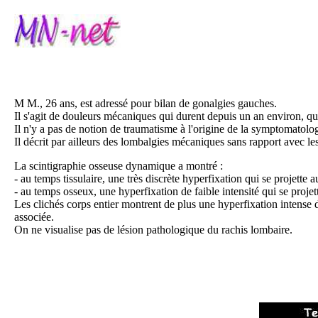
M M., 26 ans, est adressé pour bilan de gonalgies gauches.
Il s'agit de douleurs mécaniques qui durent depuis un an environ, qui 
Il n'y a pas de notion de traumatisme à l'origine de la symptomatolog
Il décrit par ailleurs des lombalgies mécaniques sans rapport avec l
La scintigraphie osseuse dynamique a montré :
- au temps tissulaire, une très discrète hyperfixation qui se projette a
- au temps osseux, une hyperfixation de faible intensité qui se proj
Les clichés corps entier montrent de plus une hyperfixation intense
associée.
On ne visualise pas de lésion pathologique du rachis lombaire.