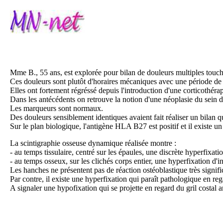
Mme B., 55 ans, est explorée pour bilan de douleurs multiples touchan
Ces douleurs sont plutôt d'horaires mécaniques avec une période de
Elles ont fortement régréssé depuis l'introduction d'une corticothérap
Dans les antécédents on retrouve la notion d'une néoplasie du sein dro
Les marqueurs sont normaux.
Des douleurs sensiblement identiques avaient fait réaliser un bilan 
Sur le plan biologique, l'antigène HLA B27 est positif et il existe 
La scintigraphie osseuse dynamique réalisée montre :
- au temps tissulaire, centré sur les épaules, une discrète hyperfixat
- au temps osseux, sur les clichés corps entier, une hyperfixation d'
Les hanches ne présentent pas de réaction ostéoblastique très signifi
Par contre, il existe une hyperfixation qui paraît pathologique en reg
A signaler une hypofixation qui se projette en regard du gril costal 