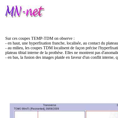
Sur ces coupes TEMP-TDM on observe :
- en haut, une hyperfixation franche, localisée, au contact du platea
- au milieu, les coupes TDM localisent de façon précise l'hyperfixat
plateau tibial interne de la prothèse. Elles ne montrent pas d'anoma
- en bas, la fusion des images plaide en faveur d'un conflit interne,