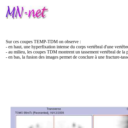
Sur ces coupes TEMP-TDM on observe :
- en haut, une hyperfixation intense du corps vertébral d'une vertè
- au milieu, les coupes TDM montrent un tassement vertébral de la p
- en bas, la fusion des images permet de conclure à une fracture-tas