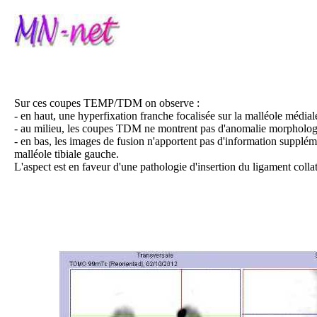
Sur ces coupes TEMP/TDM on observe :
- en haut, une hyperfixation franche focalisée sur la malléole média
- au milieu, les coupes TDM ne montrent pas d'anomalie morphologiq
- en bas, les images de fusion n'apportent pas d'information supplémen
malléole tibiale gauche.
L'aspect est en faveur d'une pathologie d'insertion du ligament colla