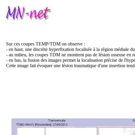
Sur ces coupes TEMP/TDM on observe :
- en haut, une discrète hyperfixation focalisée à la région médiale d
- au milieu, les coupes TDM ne montrent pas de lésion osseuse en reg
- en bas, la fusion des images permet la localisation précise de l'hyper
Cette image fait évoquer une lésion traumatique d'une insertion tend