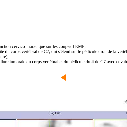
 jonction cervico-thoracique sur les coupes TEMP;
 du corps vertébral de C7, qui s'étend sur le pédicule droit de la vertèb
aire);
allure tumorale du corps vertébral et du pédicule droit de C7 avec envah