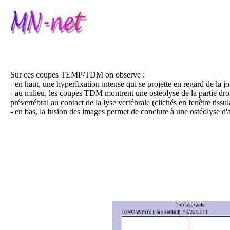
Sur ces coupes TEMP/TDM on observe :
- en haut, une hyperfixation intense qui se projette en regard de la
- au milieu, les coupes TDM montrent une ostéolyse de la partie droite
prévertébral au contact de la lyse vertébrale (clichés en fenêtre tissul
- en bas, la fusion des images permet de conclure à une ostéolyse d'