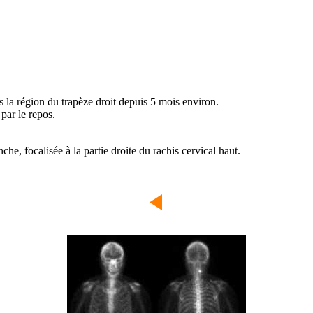
s la région du trapèze droit depuis 5 mois environ.
par le repos.
he, focalisée à la partie droite du rachis cervical haut.