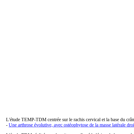
L'étude TEMP-TDM centrée sur le rachis cervical et la base du crân
-
Une arthrose évolutive, avec ostéophytose de la masse latérale dro