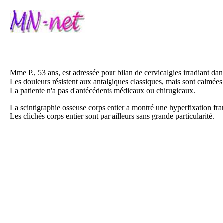
Mme P., 53 ans, est adressée pour bilan de cervicalgies irradiant dan
Les douleurs résistent aux antalgiques classiques, mais sont calmées 
La patiente n'a pas d'antécédents médicaux ou chirugicaux.
La scintigraphie osseuse corps entier a montré une hyperfixation franc
Les clichés corps entier sont par ailleurs sans grande particularité.