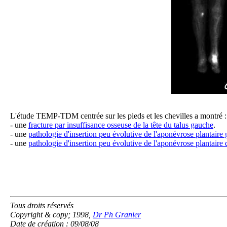
L'étude TEMP-TDM centrée sur les pieds et les chevilles a montré :
- une
fracture par insuffisance osseuse de la tête du talus gauche
.
- une
pathologie d'insertion peu évolutive de l'aponévrose plantaire
- une
pathologie d'insertion peu évolutive de l'aponévrose plantaire 
Tous droits réservés
Copyright & copy; 1998,
Dr Ph Granier
Date de création : 09/08/08