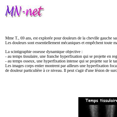
Mme T., 69 ans, est explorée pour douleurs de la cheville gauche sa
Les douleurs sont essentiellement mécaniques et empêchent toute m
La scintigraphie osseuse dynamique objective :
- au temps tissulaire, une franche hyperfixation qui se projette en re
- au temps osseux, une hyperfixation intense qui se projette sur le ta
Les images corps entier montrent par ailleurs une hyperfixation focali
de douleur particulière à ce niveau. Il peut s'agir d'une lésion de su