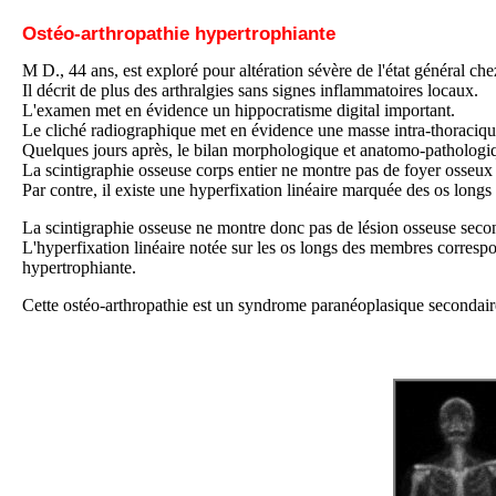
Ostéo-arthropathie hypertrophiante
M D., 44 ans, est exploré pour altération sévère de l'état général che
Il décrit de plus des arthralgies sans signes inflammatoires locaux.
L'examen met en évidence un hippocratisme digital important.
Le cliché radiographique met en évidence une masse intra-thoraciqu
Quelques jours après, le bilan morphologique et anatomo-patholog
La scintigraphie osseuse corps entier ne montre pas de foyer osseux 
Par contre, il existe une hyperfixation linéaire marquée des os long
La scintigraphie osseuse ne montre donc pas de lésion osseuse seco
L'hyperfixation linéaire notée sur les os longs des membres correspo
hypertrophiante.
Cette ostéo-arthropathie est un syndrome paranéoplasique secondai