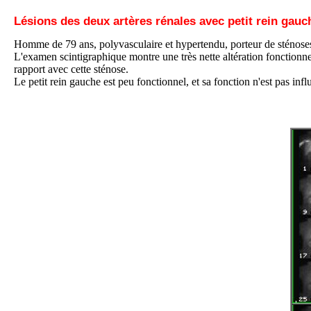
Lésions des deux artères rénales avec petit rein gauc
Homme de 79 ans, polyvasculaire et hypertendu, porteur de sténoses 
L'examen scintigraphique montre une très nette altération fonctionnell
rapport avec cette sténose.
Le petit rein gauche est peu fonctionnel, et sa fonction n'est pas infl