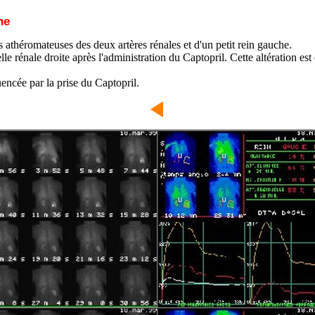
he
athéromateuses des deux artères rénales et d'un petit rein gauche.
e rénale droite après l'administration du Captopril. Cette altération est
uencée par la prise du Captopril.